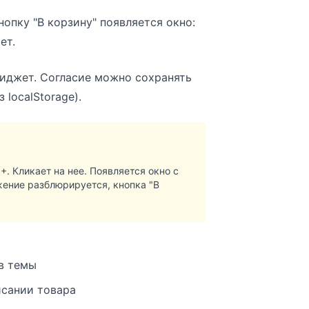
опку "В корзину" появляется окно:
ет.
виджет. Согласие можно сохранять
 localStorage).
. Кликает на нее. Появляется окно с
ение разблюрируется, кнопка "В
в темы
сании товара