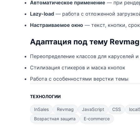
Автоматическое применение
— при рендер
Lazy-load
— работа с отложенной загрузко
Настраиваемое окно
— текст, кнопки, срок
Адаптация под тему Revmag
Переопределение классов для каруселей и
Стилизация стикеров и маска кнопок
Работа с особенностями верстки темы
ТЕХНОЛОГИИ
InSales
Revmag
JavaScript
CSS
local
Возрастная защита
E-commerce