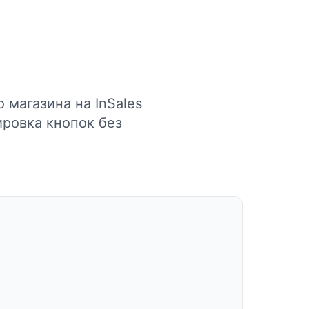
 магазина на InSales
ировка кнопок без