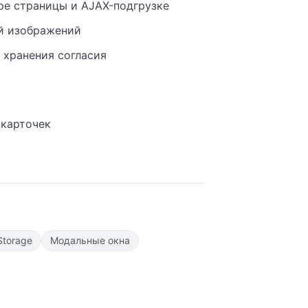
е страницы и AJAX-подгрузке
й изображений
 хранения согласия
 карточек
Storage
Модальные окна