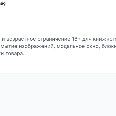
mag
 и возрастное ограничение 18+ для книжного
змытие изображений, модальное окно, блок
и товара.