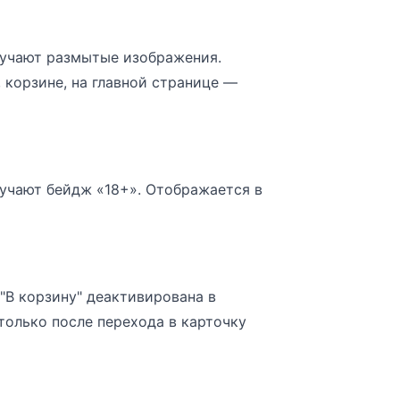
учают размытые изображения.
 корзине, на главной странице —
учают бейдж «18+». Отображается в
"В корзину" деактивирована в
только после перехода в карточку