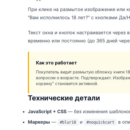
При клике на размытое изображение или кн
"Вам исполнилось 18 лет?" с кнопками Да/Н
Текст окна и кнопок настраивается через 
временно или постоянно (до 365 дней через
Как это работает
Покупатель видит размытую обложку книги 18+
вопросом о возрасте. Подтверждает. Изображ
корзину" становится активной.
Технические детали
JavaScript + CSS
— без изменения шаблоно
Маркеры
—
и
в опи
#blur18
#noquickcart